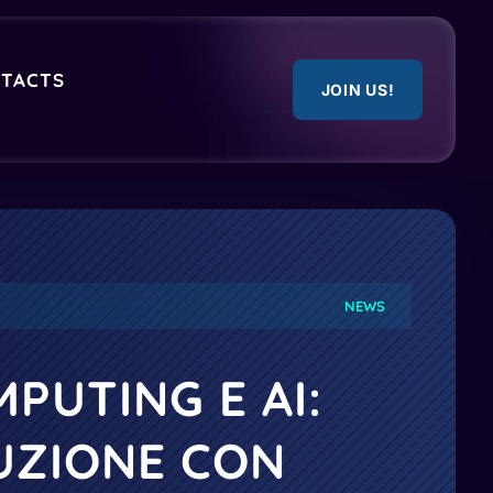
TACTS
JOIN US!
NEWS
PUTING E AI:
UZIONE CON