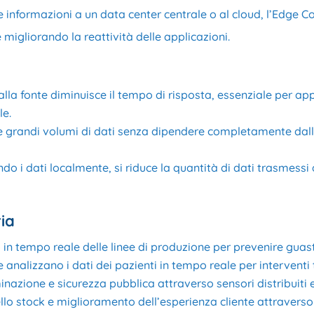
le informazioni a un data center centrale o al cloud, l’Edge 
e migliorando la reattività delle applicazioni.
o alla fonte diminuisce il tempo di risposta, essenziale per ap
le.
re grandi volumi di dati senza dipendere completamente dall
ndo i dati localmente, si riduce la quantità di dati trasmessi 
ria
 in tempo reale delle linee di produzione per prevenire guasti
che analizzano i dati dei pazienti in tempo reale per interventi
uminazione e sicurezza pubblica attraverso sensori distribuiti 
ello stock e miglioramento dell’esperienza cliente attraverso