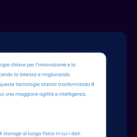
gie chiave per l’innovazione e la
ducendo la latenza e migliorando
, queste tecnologie stanno trasformando
il
so una maggiore agilità e intelligenza.
storage al luogo fisico in cui i dati