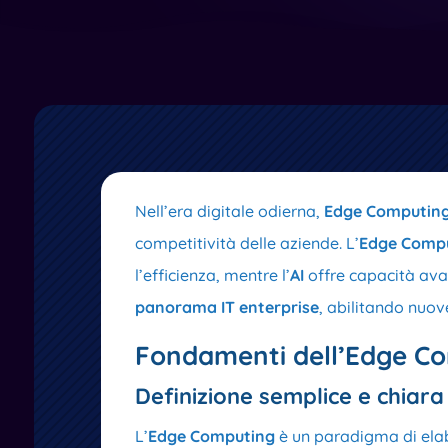
Nell’era digitale odierna,
Edge Computin
competitività delle aziende. L’
Edge Comp
l’efficienza, mentre l’
AI
offre capacità ava
panorama IT enterprise
, abilitando nuov
Fondamenti dell’Edge C
Definizione semplice e chiara
L’
Edge Computing
è un paradigma di elabo