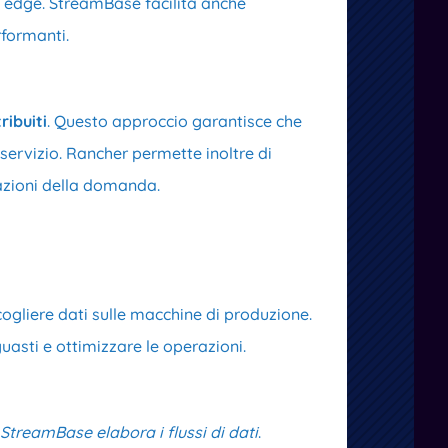
ni edge. StreamBase facilita anche
rformanti.
ribuiti
. Questo approccio garantisce che
l servizio. Rancher permette inoltre di
iazioni della domanda.
cogliere dati sulle macchine di produzione.
uasti e ottimizzare le operazioni.
StreamBase elabora i flussi di dati
.