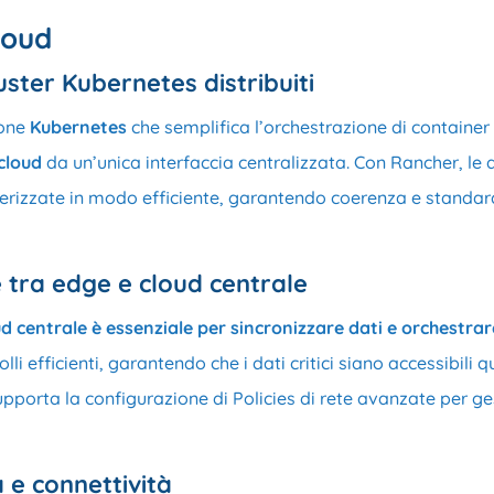
loud
ster Kubernetes distribuiti
ione
Kubernetes
che semplifica l’orchestrazione di container 
cloud
da un’unica interfaccia centralizzata. Con Rancher, l
nerizzate in modo efficiente, garantendo coerenza e standar
 tra edge e cloud centrale
ud centrale è essenziale per sincronizzare dati e orchestrar
olli efficienti, garantendo che i dati critici siano accessibil
upporta la configurazione di Policies di rete avanzate per ges
 e connettività