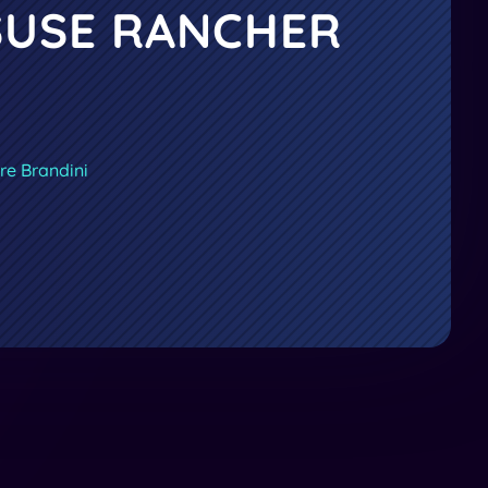
SUSE RANCHER
re Brandini