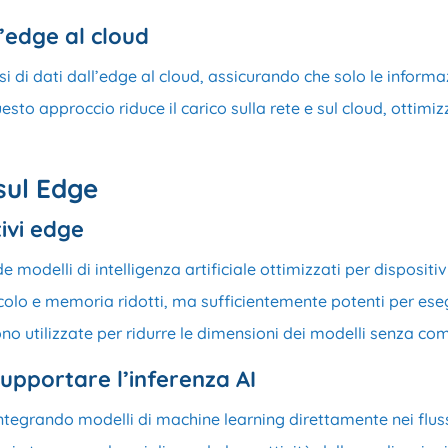
l’edge al cloud
si di dati dall’edge al cloud, assicurando che solo le inform
uesto approccio riduce il carico sulla rete e sul cloud, ottimi
sul Edge
tivi edge
e modelli di intelligenza artificiale ottimizzati per dispositiv
lcolo e memoria ridotti, ma sufficientemente potenti per ese
no utilizzate per ridurre le dimensioni dei modelli senza co
pportare l’inferenza AI
integrando modelli di machine learning direttamente nei fluss