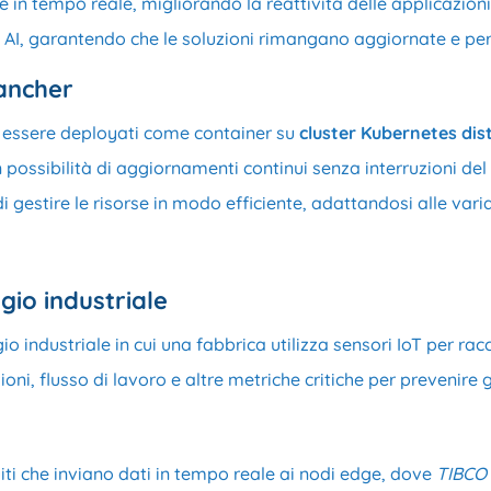
ie in tempo reale, migliorando la reattività delle applicazio
 AI, garantendo che le soluzioni rimangano aggiornate e pe
ancher
essere deployati come container su
cluster Kubernetes dist
con possibilità di aggiornamenti continui senza interruzioni de
 gestire le risorse in modo efficiente, adattandosi alle var
io industriale
industriale in cui una fabbrica utilizza sensori IoT per rac
ni, flusso di lavoro e altre metriche critiche per prevenire g
uiti che inviano dati in tempo reale ai nodi edge, dove
TIBCO 