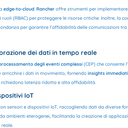
ra
edge-to-cloud
.
Rancher
offre strumenti per implementare 
i ruoli (RBAC) per proteggere le risorse critiche. Inoltre, la 
idondanza per garantire l’affidabilità delle comunicazioni tra
razione dei dati in tempo reale
processamento degli eventi complessi
(CEP) che consente l’
e arricchire i dati in movimento, fornendo
insights immediat
richiedono latenza ridotta e alta affidabilità.
positivi IoT
on sensori e dispositivi IoT, raccogliendo dati da diverse fo
a ambienti eterogenei, facilitando la creazione di applicazi
reale.