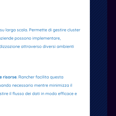
su larga scala. Permette di gestire cluster
e aziende possono implementare,
dizzazione attraverso diversi ambienti
e risorse
. Rancher facilita questa
i quando necessario mentre minimizza il
tire il flusso dei dati in modo efficace e